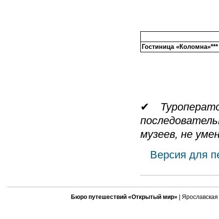
Гостиница «Коломна»***
✔
Туропера
последователь
музеев, не ум
Версия для п
Бюро путешествий «Открытый мир»
| Ярославская 