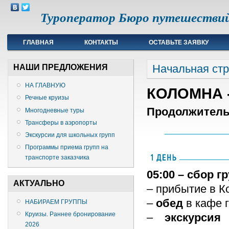
Туроператор Бюро путешестви
ГЛАВНАЯ
КОНТАКТЫ
ОСТАВЬТЕ ЗАЯВКУ
счетчик метрики
Начальная ст
НАШИ ПРЕДЛОЖЕНИЯ
НА ГЛАВНУЮ
КОЛОМНА 
Речные круизы
Продолжитель
Многодневные туры
Трансферы в аэропорты
Экскурсии для школьных групп
Программы приема групп на
транспорте заказчика
05:00 – сбор г
АКТУАЛЬНО
– прибытие в К
–
обед
в кафе г
НАБИРАЕМ ГРУППЫ
Круизы. Раннее бронирование
–
экскурсия
2026