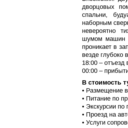
дворцовых по
спальни, буд
наборным сверк
невероятно ти
шумом машин и
проникает в за
везде глубоко в
18:00 – отъезд 
00:00 – прибыт
В стоимость т
• Размещение в
• Питание по п
• Экскурсии по
• Проезд на авт
• Услуги сопро