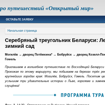
юро путешествий «Открытый мир»
ОСТАВЬТЕ ЗАЯВКУ
Начальная страница
Серебряный треугольник Беларуси: Ле
зимний сад
Могилёв → дворец Потёмкина* → Бобруйск → дворец Козелл-Пок
Гомель
Приглашаем в волшебное путешествие по Восходящей Беларуси 
Проезжая по этому маршруту, мы побываем на берегах трёх рек
крупнейших городах края: Могилёв, Бобруйск, Гомель. Посетим 
услышим три удивительные истории о Льве, королеве и зимне
сгущёнка!