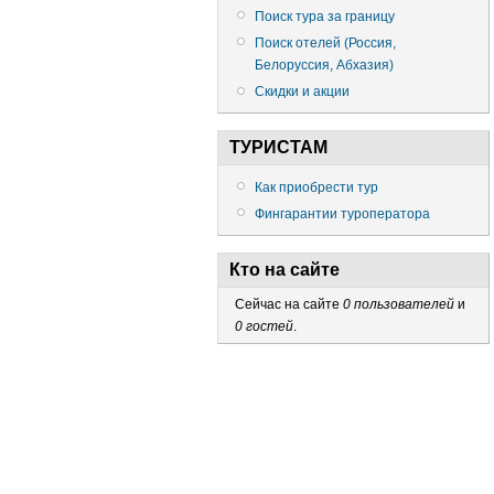
Поиск тура за границу
Поиск отелей (Россия,
Белоруссия, Абхазия)
Скидки и акции
ТУРИСТАМ
Как приобрести тур
Фингарантии туроператора
Кто на сайте
Сейчас на сайте
0 пользователей
и
0 гостей
.