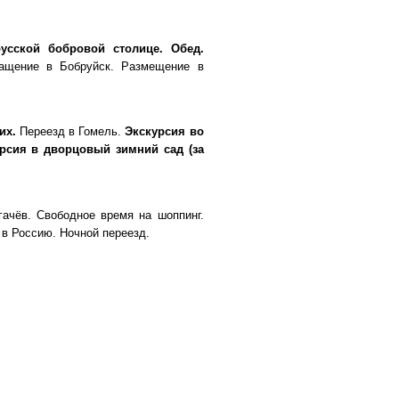
русской бобровой столице. Обед.
ащение в Бобруйск. Размещение в
ких.
Переезд в Гомель.
Экскурсия во
рсия в дворцовый зимний сад (за
гачёв. Свободное время на шоппинг.
 в Россию. Ночной переезд.