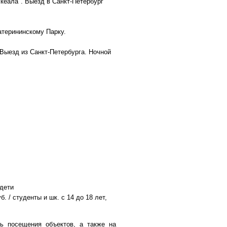
кеала". Выезд в Санкт-Петербург
атерининскому Парку.
Выезд из Санкт-Петербурга. Ночной
 дети
. / студенты и шк. с 14 до 18 лет,
ь посещения объектов, а также на