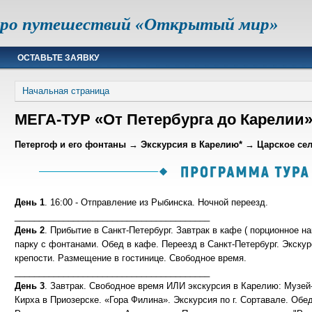
юро путешествий «Открытый мир»
ОСТАВЬТЕ ЗАЯВКУ
Начальная страница
МЕГА-ТУР «От Петербурга до Карелии
Петергоф и его фонтаны → Экскурсия в Карелию* → Царское се
День 1
. 16:00 - Отправление из Рыбинска. Ночной переезд.
________________________________________
День 2
. Прибытие в Санкт-Петербург. Завтрак в кафе ( порционное н
парку с фонтанами. Обед в кафе. Переезд в Санкт-Петербург. Экску
крепости. Размещение в гостинице. Свободное время.
________________________________________
День 3
. Завтрак. Свободное время ИЛИ экскурсия в Карелию: Музей
Кирха в Приозерске. «Гора Филина». Экскурсия по г. Сортавале. Обе