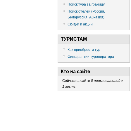
Поиск тура за границу
Поиск отелей (Россия,
Белоруссия, Абхазия)
Скидки и акции
ТУРИСТАМ
Как приобрести тур
Фингарантии туроператора
Кто на сайте
Сейчас на сайте
0 пользователей
и
1 гость
.