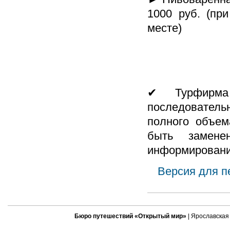
1000 руб. (при
месте)
✔ Турфирма
последователь
полного объем
быть замене
информировани
Версия для п
Бюро путешествий «Открытый мир»
| Ярославская 